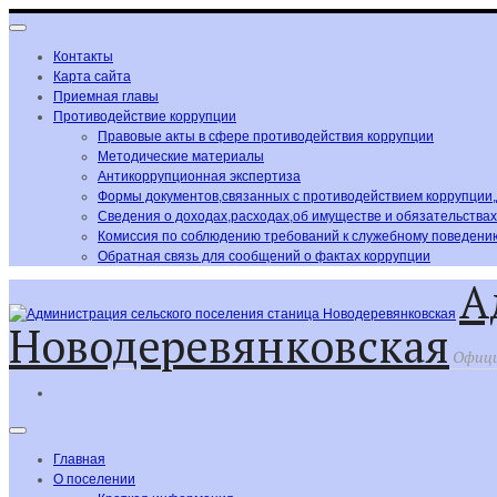
Контакты
Карта сайта
Приемная главы
Противодействие коррупции
Правовые акты в сфере противодействия коррупции
Методические материалы
Антикоррупционная экспертиза
Формы документов,связанных с противодействием коррупции
Сведения о доходах,расходах,об имуществе и обязательства
Комиссия по соблюдению требований к служебному поведению
Обратная связь для сообщений о фактах коррупции
А
Новодеревянковская
Офици
Главная
О поселении