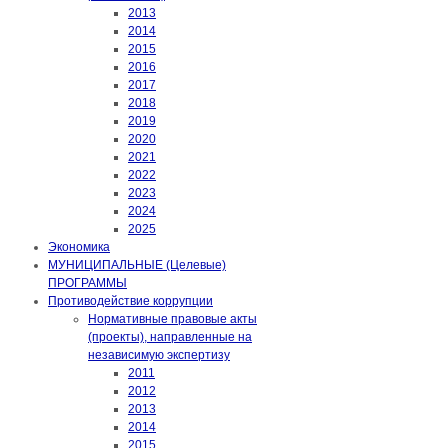
2013
2014
2015
2016
2017
2018
2019
2020
2021
2022
2023
2024
2025
Экономика
МУНИЦИПАЛЬНЫЕ (Целевые)
ПРОГРАММЫ
Противодействие коррупции
Нормативные правовые акты
(проекты), направленные на
независимую экспертизу
2011
2012
2013
2014
2015