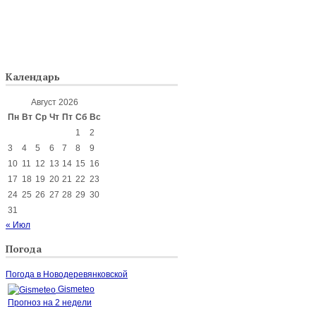
Календарь
Август 2026
Пн
Вт
Ср
Чт
Пт
Сб
Вс
1
2
3
4
5
6
7
8
9
10
11
12
13
14
15
16
17
18
19
20
21
22
23
24
25
26
27
28
29
30
31
« Июл
Погода
Погода в Новодеревянковской
Gismeteo
Прогноз на 2 недели