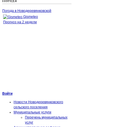
Погода
Погода в Новодеревянковской
Gismeteo
Прогноз на 2 недели
Войти
Новости Новодеревянковского
сельского поселения
Муниципальные услуги
Перечень муниципальных
услуг