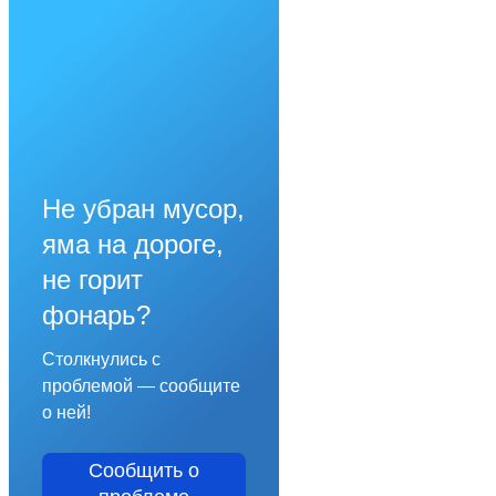
Не убран мусор,
яма на дороге,
не горит
фонарь?
Столкнулись с
проблемой — сообщите
о ней!
Сообщить о