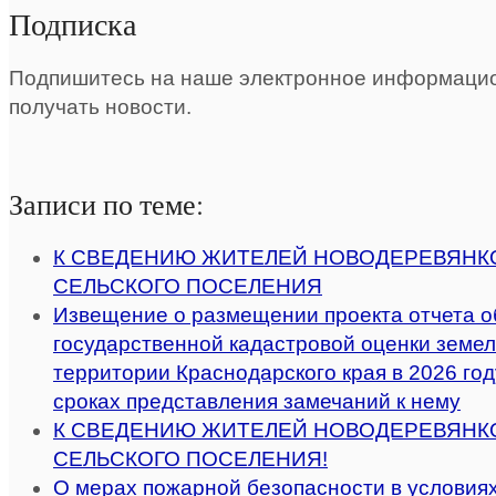
Подписка
Подпишитесь на наше электронное информацио
получать новости.
Записи по теме:
К СВЕДЕНИЮ ЖИТЕЛЕЙ НОВОДЕРЕВЯНК
СЕЛЬСКОГО ПОСЕЛЕНИЯ
Извещение о размещении проекта отчета о
государственной кадастровой оценки земел
территории Краснодарского края в 2026 году
сроках представления замечаний к нему
К СВЕДЕНИЮ ЖИТЕЛЕЙ НОВОДЕРЕВЯНК
СЕЛЬСКОГО ПОСЕЛЕНИЯ!
О мерах пожарной безопасности в условиях