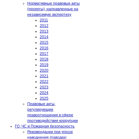
Нормативные правовые акты
(проекты), направленные на
независимую экспертизу
2011
2012
2013
2014
2015
2016
2017
2018
2019
2020
2021
2022
2023
2024
2025
Правовые акты,
регулирующие
правоотношения в сфере
противодействия коррупции
ГО, ЧС и Пожарная безопасность
Рекомендации при угрозе
наводнения (паводка)