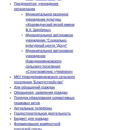
Предприятия, учреждения,
организации
Муниципальное казенное
учреждение культуры
«Краеведческий музей имени
Ф.А. Щербины»
Муниципальное автономное
учреждение “Социально-
культурный центр “Досуг”
Муниципальное автономное
учреждение
Новодеревянковского
сельского поселения
«Спорткомплекс «Чемпион»
МКУ Новодеревянковского сельского
поселения “Благоустройство”
Для обращений граждан
Обращения, заявления граждан
Порядок обжалования нормативных
правовых актов
Актуальные телефоны
Градостроительная деятельность
Бюджет для граждан
Формирование комфортной
городской среды