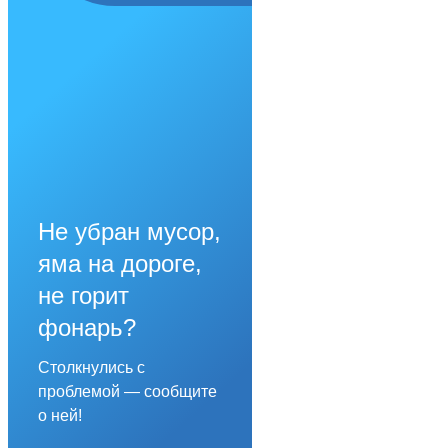
Не убран мусор,
яма на дороге,
не горит
фонарь?
Столкнулись с
проблемой — сообщите
о ней!