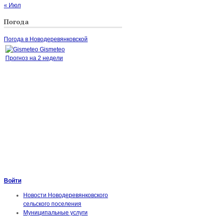
« Июл
Погода
Погода в Новодеревянковской
Gismeteo
Прогноз на 2 недели
Войти
Новости Новодеревянковского
сельского поселения
Муниципальные услуги