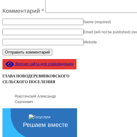
Комментарий
*
Name
(required)
Email (will not be published)
(re
Website
Версия сайта для слабовидящих
ГЛАВА НОВОДЕРЕВЯНКОВСКОГО
СЕЛЬСКОГО ПОСЕЛЕНИЯ
Рокотянский Александр
Сергеевич
Решаем вместе