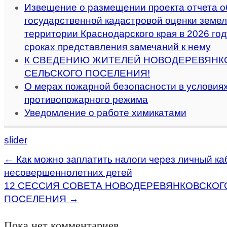
Извещение о размещении проекта отчета о
государственной кадастровой оценки земел
территории Краснодарского края в 2026 году
сроках представления замечаний к нему
К СВЕДЕНИЮ ЖИТЕЛЕЙ НОВОДЕРЕВЯНК
СЕЛЬСКОГО ПОСЕЛЕНИЯ!
О мерах пожарной безопасности в условиях
противопожарного режима
Уведомление о работе химикатами
slider
←
Как можно заплатить налоги через личный ка
несовершеннолетних детей
12 СЕССИЯ СОВЕТА НОВОДЕРЕВЯНКОВСКОГ
ПОСЕЛЕНИЯ
→
Пока нет комментариев.