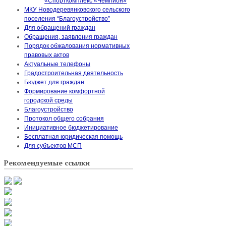
«Спорткомплекс «Чемпион»
МКУ Новодеревянковского сельского
поселения “Благоустройство”
Для обращений граждан
Обращения, заявления граждан
Порядок обжалования нормативных
правовых актов
Актуальные телефоны
Градостроительная деятельность
Бюджет для граждан
Формирование комфортной
городской среды
Благоустройство
Протокол общего собрания
Инициативное бюджетирование
Бесплатная юридическая помощь
Для субъектов МСП
Рекомендуемые ссылки