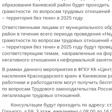
образования Каневской район будет проходить
грамотности по вопросам трудовых отношений 
– территория без тени» в 2025 году.
Ответственными лицами от муниципального об
район в течение всего периода проведения «Не
грамотности по вопросам трудовых отношений 
– территория без тени» в 2025 году будут пров
соответствующим темам, направленные на фо
негативного отношения к неформальной занято
В рамках данного мероприятия в ФГКУ КК «Цент
населения Краснодарского края» в Каневском р
работники и работодатели могут получить бес
по вопросам Трудового законодательства Росс
легализации трудовых отношений.
Консультации будут проходить по адресу: ст.
Горького, д.59, 3 этаж, ежедневно с 08.00 до 16.