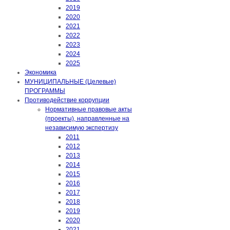
2019
2020
2021
2022
2023
2024
2025
Экономика
МУНИЦИПАЛЬНЫЕ (Целевые)
ПРОГРАММЫ
Противодействие коррупции
Нормативные правовые акты
(проекты), направленные на
независимую экспертизу
2011
2012
2013
2014
2015
2016
2017
2018
2019
2020
2021