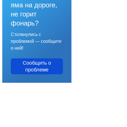
яма на дороге,
не горит
фонарь?
Столкнулись с
проблемой — сообщите
о ней!
Сообщить о
проблеме