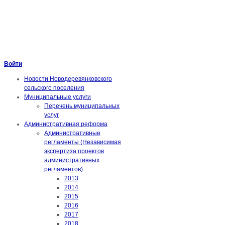
Войти
Новости Новодеревянковского
сельского поселения
Муниципальные услуги
Перечень муниципальных
услуг
Административная реформа
Административные
регламенты (Независимая
экспертиза проектов
административных
регламентов)
2013
2014
2015
2016
2017
2018