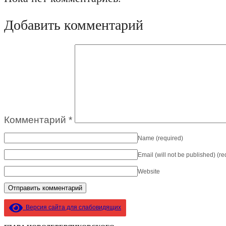
Добавить комментарий
Комментарий
*
Name
(required)
Email (will not be published)
(re
Website
Версия сайта для слабовидящих