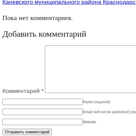
Каневского муниципального района Краснодарс
Пока нет комментариев.
Добавить комментарий
Комментарий
*
Name
(required)
Email (will not be published)
(re
Website