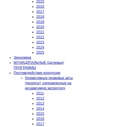
2015
2016
2017
2018
2019
2020
2021
2022
2023
2024
2025
Экономика
МУНИЦИПАЛЬНЫЕ (Целевые)
ПРОГРАММЫ
Противодействие коррупции
Нормативные правовые акты
(проекты), направленные на
независимую экспертизу
2011
2012
2013
2014
2015
2016
2017