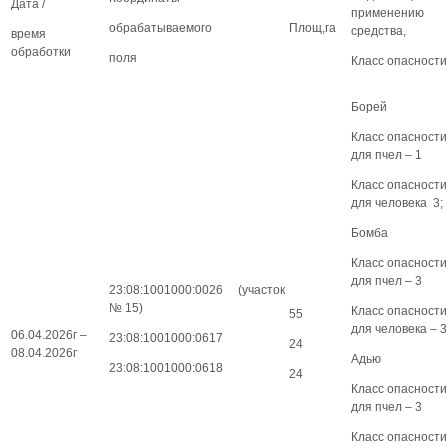
Дата /
применению
обрабатываемого
Площ,га
средства,
время
обработки
поля
Класс опасности
Борей
Класс опасности
для пчел – 1
Класс опасности
для человека 3;
Бомба
Класс опасности
для пчел – 3
23:08:1001000:0026 (участок
№ 15)
Класс опасности
55
для человека – 3
06.04.2026г –
23:08:1001000:0617
24
08.04.2026г
Адью
23:08:1001000:0618
24
Класс опасности
для пчел – 3
Класс опасности