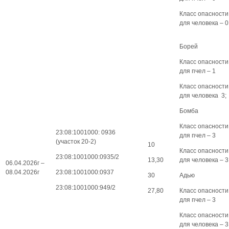
Класс опасности
для человека – 0
Борей
Класс опасности
для пчел – 1
Класс опасности
для человека 3;
Бомба
Класс опасности
23:08:1001000: 0936
для пчел – 3
(участок 20-2)
10
Класс опасности
23:08:1001000:0935/2
13,30
для человека – 3
06.04.2026г –
08.04.2026г
23:08:1001000:0937
30
Адью
23:08:1001000:949/2
27,80
Класс опасности
для пчел – 3
Класс опасности
для человека – 3