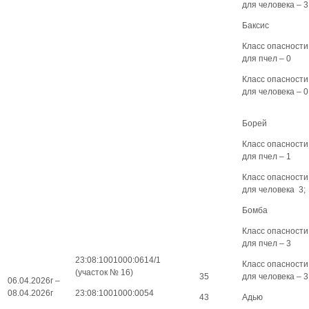
для человека – 3
Баксис
Класс опасности
для пчел – 0
Класс опасности
для человека – 0
Борей
Класс опасности
для пчел – 1
Класс опасности
для человека 3;
Бомба
Класс опасности
для пчел – 3
23:08:1001000:0614/1
Класс опасности
(участок № 16)
35
для человека – 3
06.04.2026г –
08.04.2026г
23:08:1001000:0054
43
Адью