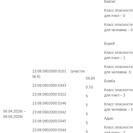
Баксис
Класс опасности
для пчел – 0
Класс опасности
для человека – 0
Борей
Класс опасности
для пчел – 1
Класс опасности
23:08:0902000:0101 (участок
для человека 3;
№ 6)
56,60
Бомба
23:08:0902000:0343
0,70
Класс опасности
23:08:0902000:0322
для пчел – 3
5
23:08:0902000:0346
Класс опасности
5
для человека – 3
06.04.2026г –
23:08:0902000:0342
5
08.04.2026г
Адью
23:08:0902000:0345
5
Класс опасности
23:08:0902000:0344
5
для пчел – 3