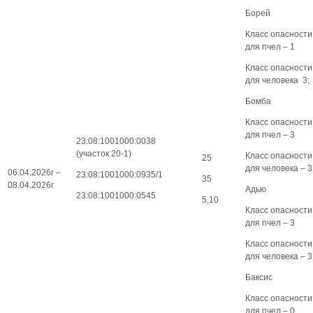
Борей
Класс опасности
для пчел – 1
Класс опасности
для человека 3;
Бомба
Класс опасности
для пчел – 3
23:08:1001000:0038
(участок 20-1)
Класс опасности
25
для человека – 3
06.04.2026г –
23:08:1001000:0935/1
35
08.04.2026г
Адью
23:08:1001000:0545
5,10
Класс опасности
для пчел – 3
Класс опасности
для человека – 3
Баксис
Класс опасности
для пчел – 0