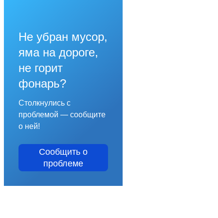
Не убран мусор,
яма на дороге,
не горит
фонарь?
Столкнулись с
проблемой — сообщите
о ней!
Сообщить о
проблеме