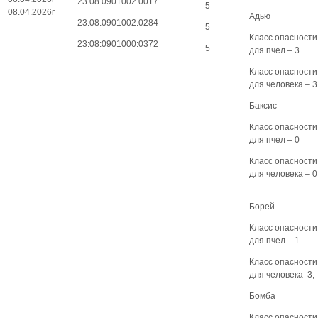
23:08:0901002:0017
5
08.04.2026г
Адью
23:08:0901002:0284
5
Класс опасности
23:08:0901000:0372
5
для пчел – 3
Класс опасности
для человека – 3
Баксис
Класс опасности
для пчел – 0
Класс опасности
для человека – 0
Борей
Класс опасности
для пчел – 1
Класс опасности
для человека 3;
Бомба
Класс опасности