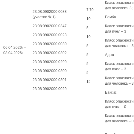
Класс опасности
для человека 3;
7,70
23:08:0902000:0088
(участок № 1)
Бомба
10
23:08:0902000:0347
Класс опасности
5
для пчел – 3
23:08:0902000:0023
10
Класс опасности
23:08:0902000:0030
5
для человека – 3
06.04.2026г –
08.04.2026г
23:08:0902000:0302
5
Адью
23:08:0902000:0299
5
Класс опасности
для пчел – 3
23:08:0902000:0300
5
Класс опасности
23:08:0902000:0301
15
для человека – 3
23:08:0902000:0029
Баксис
Класс опасности
для пчел – 0
Класс опасности
для человека – 0