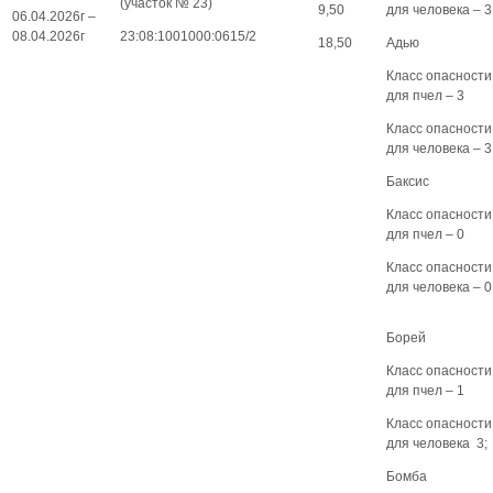
(участок № 23)
9,50
для человека – 3
06.04.2026г –
08.04.2026г
23:08:1001000:0615/2
18,50
Адью
Класс опасности
для пчел – 3
Класс опасности
для человека – 3
Баксис
Класс опасности
для пчел – 0
Класс опасности
для человека – 0
Борей
Класс опасности
для пчел – 1
Класс опасности
для человека 3;
Бомба