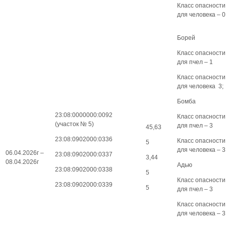
Класс опасности
для человека – 0
Борей
Класс опасности
для пчел – 1
Класс опасности
для человека 3;
Бомба
23:08:0000000:0092
Класс опасности
(участок № 5)
для пчел – 3
45,63
23:08:0902000:0336
Класс опасности
5
для человека – 3
06.04.2026г –
23:08:0902000:0337
3,44
08.04.2026г
Адью
23:08:0902000:0338
5
Класс опасности
23:08:0902000:0339
5
для пчел – 3
Класс опасности
для человека – 3