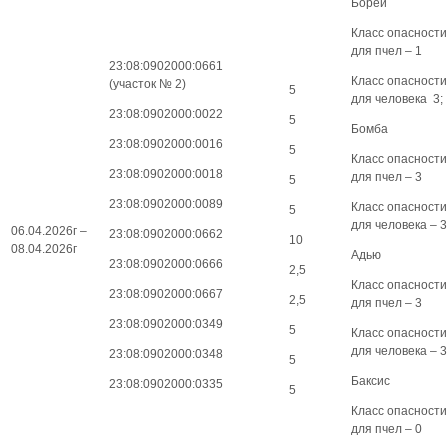
Борей
Класс опасности
для пчел – 1
23:08:0902000:0661
Класс опасности
(участок № 2)
5
для человека 3;
23:08:0902000:0022
5
Бомба
23:08:0902000:0016
5
Класс опасности
23:08:0902000:0018
для пчел – 3
5
23:08:0902000:0089
Класс опасности
5
для человека – 3
06.04.2026г –
23:08:0902000:0662
10
08.04.2026г
Адью
23:08:0902000:0666
2,5
Класс опасности
23:08:0902000:0667
2,5
для пчел – 3
23:08:0902000:0349
5
Класс опасности
для человека – 3
23:08:0902000:0348
5
Баксис
23:08:0902000:0335
5
Класс опасности
для пчел – 0