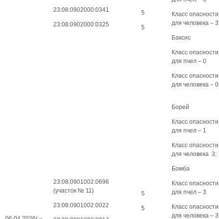
23:08:0902000:0341
5
Класс опасности
для человека – 3
23:08:0902000:0325
5
Баксис
Класс опасности
для пчел – 0
Класс опасности
для человека – 0
Борей
Класс опасности
для пчел – 1
Класс опасности
для человека 3;
Бомба
23:08:0901002:0696
Класс опасности
(участок № 11)
для пчел – 3
5
23:08:0901002:0022
Класс опасности
5
для человека – 3
06.04.2026г –