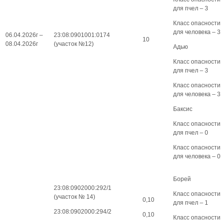
для пчел – 3
Класс опасности
для человека – 3
06.04.2026г –
23:08:0901001:0174
10
08.04.2026г
(участок №12)
Адью
Класс опасности
для пчел – 3
Класс опасности
для человека – 3
Баксис
Класс опасности
для пчел – 0
Класс опасности
для человека – 0
Борей
23:08:0902000:292/1
Класс опасности
(участок № 14)
0,10
для пчел – 1
23:08:0902000:294/2
0,10
Класс опасности