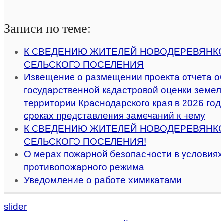
Записи по теме:
К СВЕДЕНИЮ ЖИТЕЛЕЙ НОВОДЕРЕВЯНК
СЕЛЬСКОГО ПОСЕЛЕНИЯ
Извещение о размещении проекта отчета о
государственной кадастровой оценки земел
территории Краснодарского края в 2026 году
сроках представления замечаний к нему
К СВЕДЕНИЮ ЖИТЕЛЕЙ НОВОДЕРЕВЯНК
СЕЛЬСКОГО ПОСЕЛЕНИЯ!
О мерах пожарной безопасности в условиях
противопожарного режима
Уведомление о работе химикатами
slider