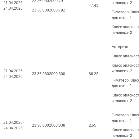
23:36:0802000:791
21.04.2026-
человека- 2
47.41
24.04.2026
23:36:0802000:792
Тиматерр Клас
для пчел- 1
Класс опаснос
человека- 2
Астерикс
Класс опасност
Класс опаснос
21.04.2026-
человека- 2
23:36:0802000:800
66.22
24.04.2026
Тиматерр Клас
для пчел- 1
Класс опаснос
человека- 2
Тиматерр Клас
для пчел- 1
21.04.2026-
23:36:0802000:838
2.65
24.04.2026
Класс опаснос
человека- 2