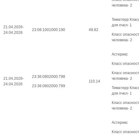
человека- 2
Тиматерр Клас
для пчел- 1
21.04.2026-
23:08:1001000:190
49.82
24.04.2026
Класс опаснос
человека- 2
Астерикс
Класс опасност
Класс опаснос
23:36:0802000:798
21.04.2026-
человека- 2
110.14
24.04.2026
23:36:0802000:799
Тиматерр Клас
для пчел- 1
Класс опаснос
человека- 2
Астерикс
Класс опасност