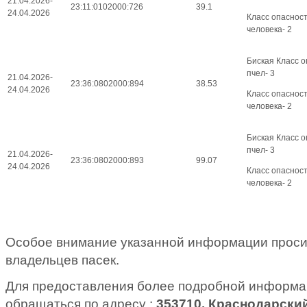
21.04.2026-
23:11:0102000:726
39.1
24.04.2026
Класс опаснос
человека- 2
Биская Класс о
пчел- 3
21.04.2026-
23:36:0802000:894
38.53
24.04.2026
Класс опаснос
человека- 2
Биская Класс о
пчел- 3
21.04.2026-
23:36:0802000:893
99.07
24.04.2026
Класс опаснос
человека- 2
Особое внимание указанной информации проси
владельцев пасек.
Для предоставления более подробной информа
обращаться по адресу :
353710, Краснодарски