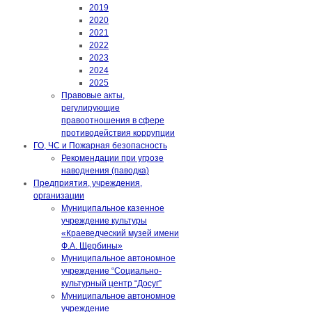
2019
2020
2021
2022
2023
2024
2025
Правовые акты,
регулирующие
правоотношения в сфере
противодействия коррупции
ГО, ЧС и Пожарная безопасность
Рекомендации при угрозе
наводнения (паводка)
Предприятия, учреждения,
организации
Муниципальное казенное
учреждение культуры
«Краеведческий музей имени
Ф.А. Щербины»
Муниципальное автономное
учреждение “Социально-
культурный центр “Досуг”
Муниципальное автономное
учреждение