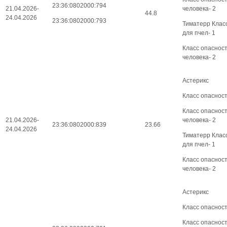
23:36:0802000:794
21.04.2026-
человека- 2
44.8
24.04.2026
23:36:0802000:793
Тиматерр Клас
для пчел- 1
Класс опаснос
человека- 2
Астерикс
Класс опасност
Класс опаснос
21.04.2026-
человека- 2
23:36:0802000:839
23.66
24.04.2026
Тиматерр Клас
для пчел- 1
Класс опаснос
человека- 2
Астерикс
Класс опасност
Класс опаснос