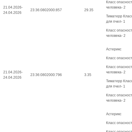
Класс опаснос
21.04.2026-
человека- 2
23:36:0802000:857
29.35
24.04.2026
Тиматерр Клас
для пчел- 1
Класс опаснос
человека- 2
Астерикс
Класс опасност
Класс опаснос
21.04.2026-
человека- 2
23:36:0802000:796
3.35
24.04.2026
Тиматерр Клас
для пчел- 1
Класс опаснос
человека- 2
Астерикс
Класс опасност
Класс опаснос