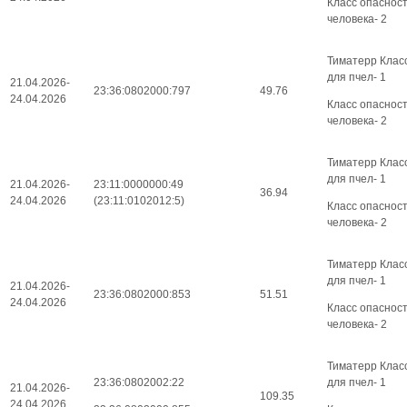
Класс опаснос
человека- 2
Тиматерр Клас
для пчел- 1
21.04.2026-
23:36:0802000:797
49.76
24.04.2026
Класс опаснос
человека- 2
Тиматерр Клас
для пчел- 1
21.04.2026-
23:11:0000000:49
36.94
24.04.2026
(23:11:0102012:5)
Класс опаснос
человека- 2
Тиматерр Клас
для пчел- 1
21.04.2026-
23:36:0802000:853
51.51
24.04.2026
Класс опаснос
человека- 2
Тиматерр Клас
23:36:0802002:22
для пчел- 1
21.04.2026-
109.35
24.04.2026