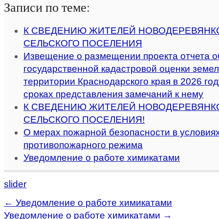
Записи по теме:
К СВЕДЕНИЮ ЖИТЕЛЕЙ НОВОДЕРЕВЯНК
СЕЛЬСКОГО ПОСЕЛЕНИЯ
Извещение о размещении проекта отчета о
государственной кадастровой оценки земел
территории Краснодарского края в 2026 году
сроках представления замечаний к нему
К СВЕДЕНИЮ ЖИТЕЛЕЙ НОВОДЕРЕВЯНК
СЕЛЬСКОГО ПОСЕЛЕНИЯ!
О мерах пожарной безопасности в условиях
противопожарного режима
Уведомление о работе химикатами
slider
←
Уведомление о работе химикатами
Уведомление о работе химикатами
→