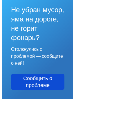
Не убран мусор,
яма на дороге,
не горит
фонарь?
Столкнулись с
проблемой — сообщите
о ней!
Сообщить о
проблеме