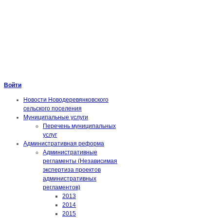
Войти
Новости Новодеревянковского
сельского поселения
Муниципальные услуги
Перечень муниципальных
услуг
Административная реформа
Административные
регламенты (Независимая
экспертиза проектов
административных
регламентов)
2013
2014
2015