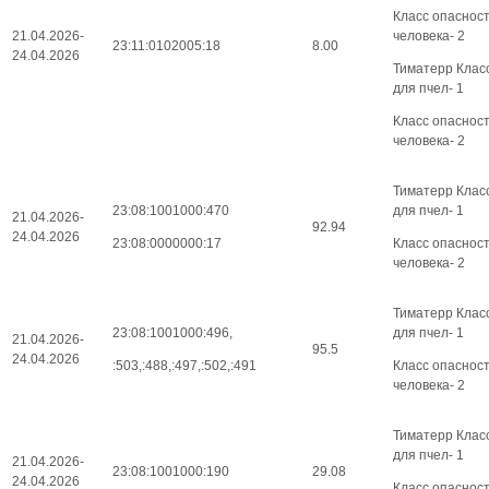
Класс опаснос
21.04.2026-
человека- 2
23:11:0102005:18
8.00
24.04.2026
Тиматерр Клас
для пчел- 1
Класс опаснос
человека- 2
Тиматерр Клас
23:08:1001000:470
для пчел- 1
21.04.2026-
92.94
24.04.2026
23:08:0000000:17
Класс опаснос
человека- 2
Тиматерр Клас
23:08:1001000:496,
для пчел- 1
21.04.2026-
95.5
24.04.2026
:503,:488,:497,:502,:491
Класс опаснос
человека- 2
Тиматерр Клас
для пчел- 1
21.04.2026-
23:08:1001000:190
29.08
24.04.2026
Класс опаснос