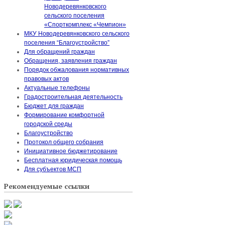
Новодеревянковского
сельского поселения
«Спорткомплекс «Чемпион»
МКУ Новодеревянковского сельского
поселения “Благоустройство”
Для обращений граждан
Обращения, заявления граждан
Порядок обжалования нормативных
правовых актов
Актуальные телефоны
Градостроительная деятельность
Бюджет для граждан
Формирование комфортной
городской среды
Благоустройство
Протокол общего собрания
Инициативное бюджетирование
Бесплатная юридическая помощь
Для субъектов МСП
Рекомендуемые ссылки