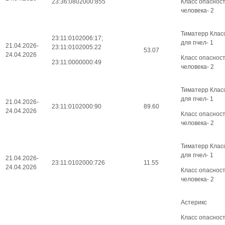
23:36:0802000:855
Класс опаснос
человека- 2
Тиматерр Клас
23:11:0102006:17;
для пчел- 1
21.04.2026-
23:11:0102005:22
53.07
24.04.2026
Класс опаснос
23:11:0000000:49
человека- 2
Тиматерр Клас
для пчел- 1
21.04.2026-
23:11:0102000:90
89.60
24.04.2026
Класс опаснос
человека- 2
Тиматерр Клас
для пчел- 1
21.04.2026-
23:11:0102000:726
11.55
24.04.2026
Класс опаснос
человека- 2
Астерикс
Класс опасност