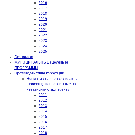
2016
2017
2018
2019
2020
2021
2022
2023
2024
2025
Экономика
МУНИЦИПАЛЬНЫЕ (Целевые)
ПРОГРАММЫ
Противодействие коррупции
Нормативные правовые акты
(проекты), направленные на
независимую экспертизу
2011
2012
2013
2014
2015
2016
2017
2018