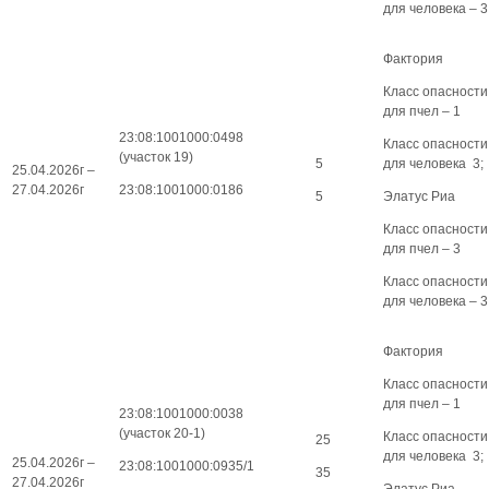
для человека – 3
Фактория
Класс опасности
для пчел – 1
23:08:1001000:0498
Класс опасности
(участок 19)
5
для человека 3;
25.04.2026г –
27.04.2026г
23:08:1001000:0186
5
Элатус Риа
Класс опасности
для пчел – 3
Класс опасности
для человека – 3
Фактория
Класс опасности
для пчел – 1
23:08:1001000:0038
(участок 20-1)
Класс опасности
25
для человека 3;
25.04.2026г –
23:08:1001000:0935/1
35
27.04.2026г