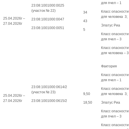
для пчел – 1
23:08:1001000:0025
(участок № 22)
Класс опасности
34
для человека 3;
25.04.2026г –
23:08:1001000:0047
43
27.04.2026г
Элатус Риа
23:08:1001000:0051
5
Класс опасности
для пчел – 3
Класс опасности
для человека – 3
Фактория
Класс опасности
для пчел – 1
23:08:1001000:0614/2
Класс опасности
(участок № 23)
9,50
для человека 3;
25.04.2026г –
27.04.2026г
23:08:1001000:0615/2
18,50
Элатус Риа
Класс опасности
для пчел – 3
Класс опасности