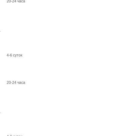
20-24 часа
.
4-6 суток
20-24 часа
.