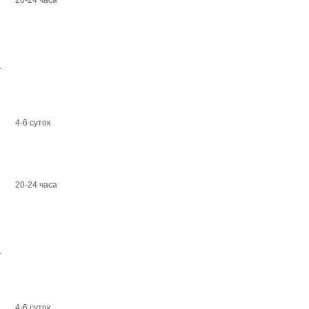
20-24 часа
.
4-6 суток
20-24 часа
.
4-6 суток