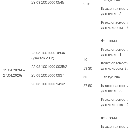
Элатус Риа
23:08:1001000:0545
5,10
Класс опасности
для пчел – 3
Класс опасности
для человека – 3
Фактория
Класс опасности
23:08:1001000: 0936
для пчел – 1
(участок 20-2)
10
Класс опасности
23:08:1001000:0935/2
13,30
для человека 3;
25.04.2026г –
27.04.2026г
23:08:1001000:0937
30
Элатус Риа
23:08:1001000:949/2
27,80
Класс опасности
для пчел – 3
Класс опасности
для человека – 3
Фактория
Класс опасности