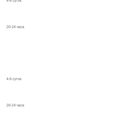
4-6 суток
20-24 часа
.
4-6 суток
20-24 часа