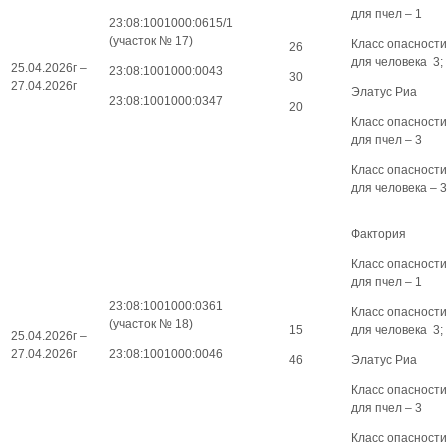
для пчел – 1
23:08:1001000:0615/1
(участок № 17)
Класс опасности
26
для человека 3;
25.04.2026г –
23:08:1001000:0043
30
27.04.2026г
Элатус Риа
23:08:1001000:0347
20
Класс опасности
для пчел – 3
Класс опасности
для человека – 3
Фактория
Класс опасности
для пчел – 1
23:08:1001000:0361
Класс опасности
(участок № 18)
15
для человека 3;
25.04.2026г –
27.04.2026г
23:08:1001000:0046
46
Элатус Риа
Класс опасности
для пчел – 3
Класс опасности