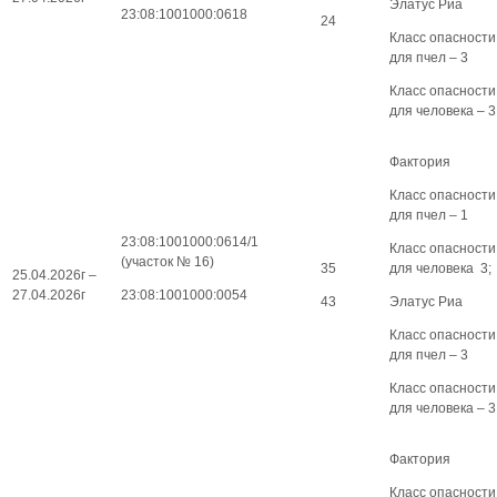
Элатус Риа
23:08:1001000:0618
24
Класс опасности
для пчел – 3
Класс опасности
для человека – 3
Фактория
Класс опасности
для пчел – 1
23:08:1001000:0614/1
Класс опасности
(участок № 16)
35
для человека 3;
25.04.2026г –
27.04.2026г
23:08:1001000:0054
43
Элатус Риа
Класс опасности
для пчел – 3
Класс опасности
для человека – 3
Фактория
Класс опасности