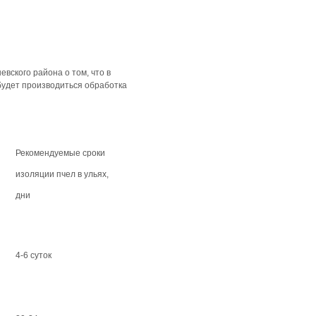
вского района о том, что в
 будет производиться обработка
Рекомендуемые сроки
изоляции пчел в ульях,
дни
4-6 суток