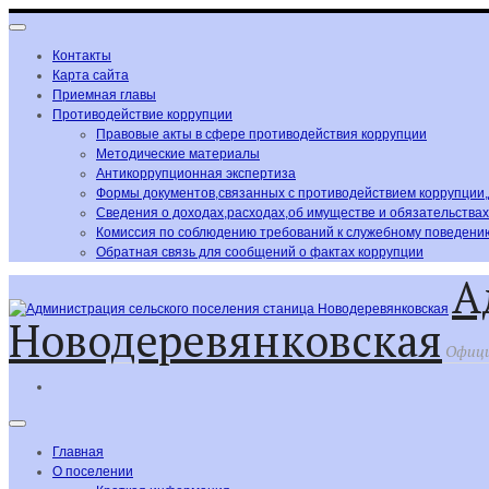
Контакты
Карта сайта
Приемная главы
Противодействие коррупции
Правовые акты в сфере противодействия коррупции
Методические материалы
Антикоррупционная экспертиза
Формы документов,связанных с противодействием коррупции
Сведения о доходах,расходах,об имуществе и обязательства
Комиссия по соблюдению требований к служебному поведению
Обратная связь для сообщений о фактах коррупции
А
Новодеревянковская
Офици
Главная
О поселении