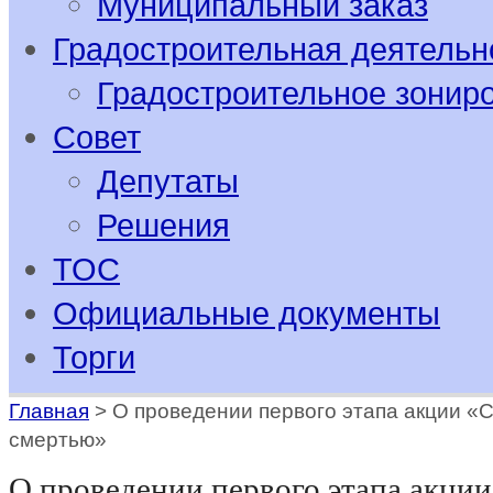
Муниципальный заказ
Градостроительная деятельн
Градостроительное зонир
Совет
Депутаты
Решения
ТОС
Официальные документы
Торги
Главная
>
О проведении первого этапа акции «С
смертью»
О проведении первого этапа акции