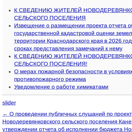
К СВЕДЕНИЮ ЖИТЕЛЕЙ НОВОДЕРЕВЯНК
СЕЛЬСКОГО ПОСЕЛЕНИЯ
Извещение о размещении проекта отчета о
государственной кадастровой оценки земел
территории Краснодарского края в 2026 году
сроках представления замечаний к нему
К СВЕДЕНИЮ ЖИТЕЛЕЙ НОВОДЕРЕВЯНК
СЕЛЬСКОГО ПОСЕЛЕНИЯ!
О мерах пожарной безопасности в условиях
противопожарного режима
Уведомление о работе химикатами
slider
←
О проведении публичных слушаний по проек
Новодеревянковского сельского поселения Кане
утверждении отчета об исполнении бюджета Но