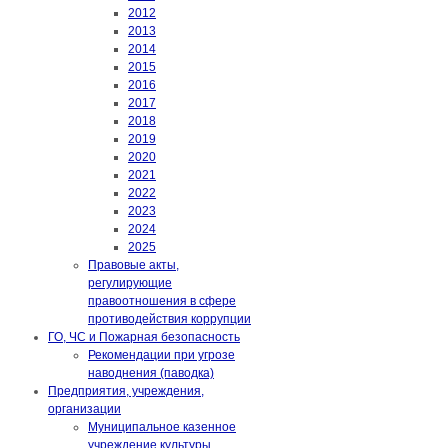
2012
2013
2014
2015
2016
2017
2018
2019
2020
2021
2022
2023
2024
2025
Правовые акты,
регулирующие
правоотношения в сфере
противодействия коррупции
ГО, ЧС и Пожарная безопасность
Рекомендации при угрозе
наводнения (паводка)
Предприятия, учреждения,
организации
Муниципальное казенное
учреждение культуры