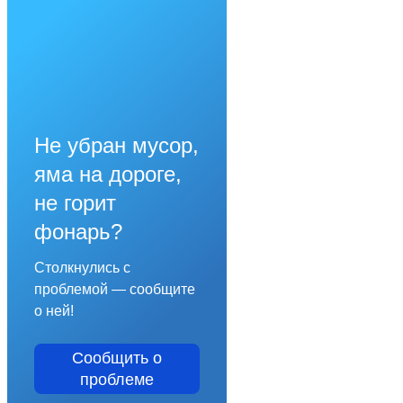
Не убран мусор,
яма на дороге,
не горит
фонарь?
Столкнулись с
проблемой — сообщите
о ней!
Сообщить о
проблеме