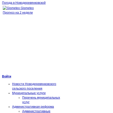
Погода в Новодеревянковской
Gismeteo
Прогноз на 2 недели
Войти
Новости Новодеревянковского
сельского поселения
Муниципальные услуги
Перечень муниципальных
услуг
Административная реформа
Административные