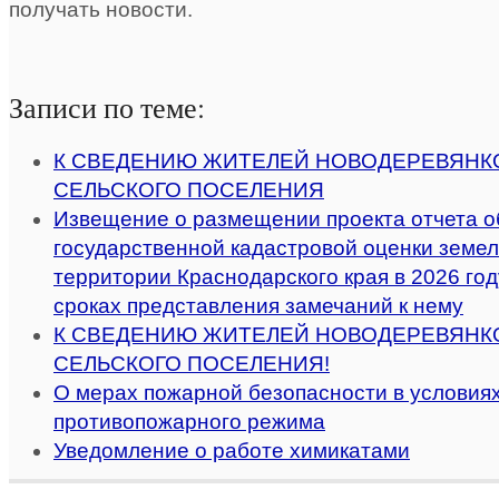
получать новости.
Записи по теме:
К СВЕДЕНИЮ ЖИТЕЛЕЙ НОВОДЕРЕВЯНК
СЕЛЬСКОГО ПОСЕЛЕНИЯ
Извещение о размещении проекта отчета о
государственной кадастровой оценки земел
территории Краснодарского края в 2026 году
сроках представления замечаний к нему
К СВЕДЕНИЮ ЖИТЕЛЕЙ НОВОДЕРЕВЯНК
СЕЛЬСКОГО ПОСЕЛЕНИЯ!
О мерах пожарной безопасности в условиях
противопожарного режима
Уведомление о работе химикатами