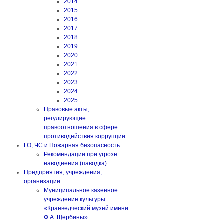
2014
2015
2016
2017
2018
2019
2020
2021
2022
2023
2024
2025
Правовые акты,
регулирующие
правоотношения в сфере
противодействия коррупции
ГО, ЧС и Пожарная безопасность
Рекомендации при угрозе
наводнения (паводка)
Предприятия, учреждения,
организации
Муниципальное казенное
учреждение культуры
«Краеведческий музей имени
Ф.А. Щербины»