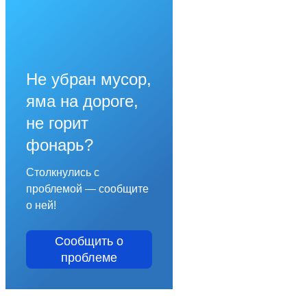
Не убран мусор,
яма на дороге,
не горит
фонарь?
Столкнулись с
проблемой — сообщите
о ней!
Сообщить о
проблеме