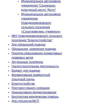
Муниципальное автономное
учреждение “Социально-
культурный центр “Досуг”
Муниципальное автономное
учреждение
Новодеревянковского
сельского поселения
«Спорткомплекс «Чемпион»
МКУ Новодеревянковского сельского
поселения “Благоустройство”
Для обращений граждан
Обращения, заявления граждан
Порядок обжалования нормативных
правовых актов
Актуальные телефоны
Градостроительная деятельность
Бюджет для граждан
Формирование комфортной
городской среды
Благоустройство
Протокол общего собрания
Инициативное бюджетирование
Бесплатная юридическая помощь
Для субъектов МСП