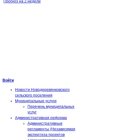
Прогноз на 2 недели
Войти
Новости Новодеревянковского
сельского поселения
Муниципальные услуги
Перечень муниципальных
услуг
Административная реформа
Административные
регламенты (Независимая
экспертиза проектов