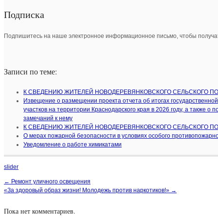
Подписка
Подпишитесь на наше электронное информационное письмо, чтобы получат
Записи по теме:
К СВЕДЕНИЮ ЖИТЕЛЕЙ НОВОДЕРЕВЯНКОВСКОГО СЕЛЬСКОГО П
Извещение о размещении проекта отчета об итогах государственной
участков на территории Краснодарского края в 2026 году, а также о 
замечаний к нему
К СВЕДЕНИЮ ЖИТЕЛЕЙ НОВОДЕРЕВЯНКОВСКОГО СЕЛЬСКОГО П
О мерах пожарной безопасности в условиях особого противопожарн
Уведомление о работе химикатами
slider
←
Ремонт уличного освещения
«За здоровый образ жизни! Молодежь против наркотиков!»
→
Пока нет комментариев.