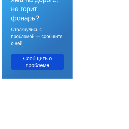
не горит
фонарь?
Столкнулись с
проблемой — сообщите
о ней!
Сообщить о
проблеме