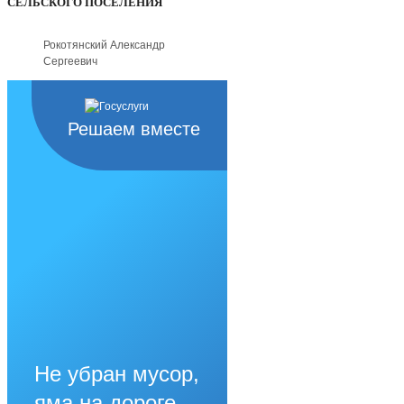
СЕЛЬСКОГО ПОСЕЛЕНИЯ
Рокотянский Александр
Сергеевич
Решаем вместе
Не убран мусор,
яма на дороге,