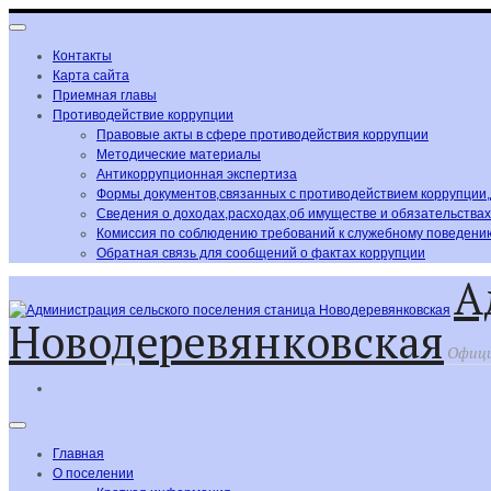
Контакты
Карта сайта
Приемная главы
Противодействие коррупции
Правовые акты в сфере противодействия коррупции
Методические материалы
Антикоррупционная экспертиза
Формы документов,связанных с противодействием коррупции
Сведения о доходах,расходах,об имуществе и обязательства
Комиссия по соблюдению требований к служебному поведению
Обратная связь для сообщений о фактах коррупции
А
Новодеревянковская
Офици
Главная
О поселении