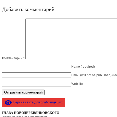
Добавить комментарий
Комментарий
*
Name
(required)
Email (will not be published)
(re
Website
Версия сайта для слабовидящих
ГЛАВА НОВОДЕРЕВЯНКОВСКОГО