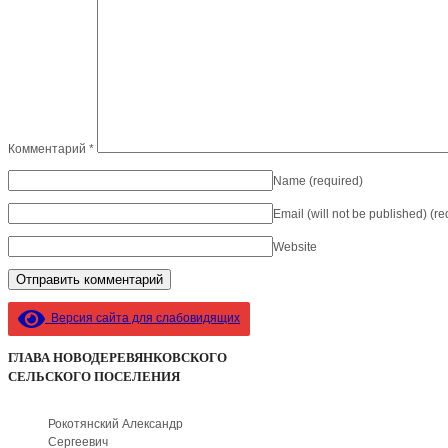
Комментарий
*
Name
(required)
Email (will not be published)
(re
Website
Версия сайта для слабовидящих
ГЛАВА НОВОДЕРЕВЯНКОВСКОГО
СЕЛЬСКОГО ПОСЕЛЕНИЯ
Рокотянский Александр
Сергеевич