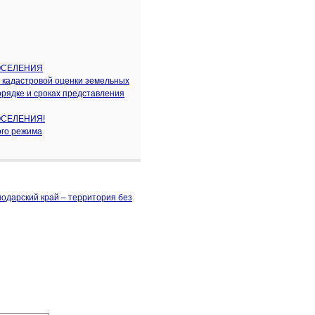
ОСЕЛЕНИЯ
 кадастровой оценки земельных
порядке и сроках представления
ОСЕЛЕНИЯ!
ого режима
одарский край – территория без