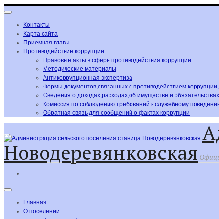
Контакты
Карта сайта
Приемная главы
Противодействие коррупции
Правовые акты в сфере противодействия коррупции
Методические материалы
Антикоррупционная экспертиза
Формы документов,связанных с противодействием коррупции
Сведения о доходах,расходах,об имуществе и обязательства
Комиссия по соблюдению требований к служебному поведению
Обратная связь для сообщений о фактах коррупции
А
Новодеревянковская
Офици
Главная
О поселении