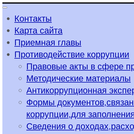
Контакты
Карта сайта
Приемная главы
Противодействие коррупции
Правовые акты в сфере п
Методические материалы
Антикоррупционная экспе
Формы документов,связан
коррупции,для заполнени
Сведения о доходах,расхо