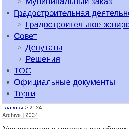
Муниципальный заказ
Градостроительная деятельн
Градостроительное зонир
Совет
Депутаты
Решения
ТОС
Официальные документы
Торги
Главная
>
2024
Archive | 2024
Уведомление о проведении общего