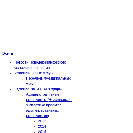
Войти
Новости Новодеревянковского
сельского поселения
Муниципальные услуги
Перечень муниципальных
услуг
Административная реформа
Административные
регламенты (Независимая
экспертиза проектов
административных
регламентов)
2013
2014
2015