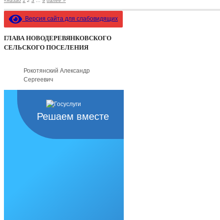
«назад
1
2
3
…
9
далее »
Версия сайта для слабовидящих
ГЛАВА НОВОДЕРЕВЯНКОВСКОГО
СЕЛЬСКОГО ПОСЕЛЕНИЯ
Рокотянский Александр
Сергеевич
Решаем вместе