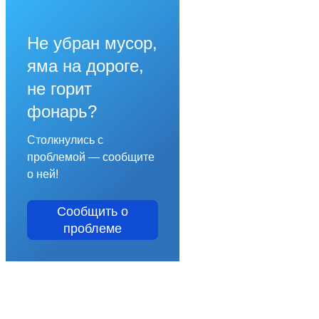
Не убран мусор,
яма на дороге,
не горит
фонарь?
Столкнулись с
проблемой — сообщите
о ней!
Сообщить о
проблеме