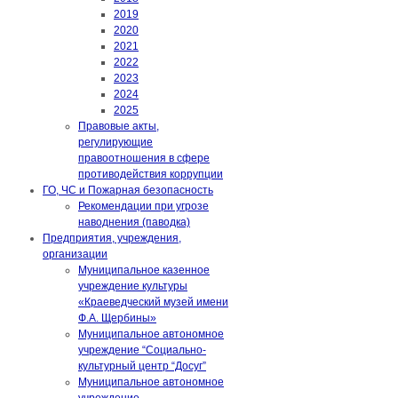
2019
2020
2021
2022
2023
2024
2025
Правовые акты,
регулирующие
правоотношения в сфере
противодействия коррупции
ГО, ЧС и Пожарная безопасность
Рекомендации при угрозе
наводнения (паводка)
Предприятия, учреждения,
организации
Муниципальное казенное
учреждение культуры
«Краеведческий музей имени
Ф.А. Щербины»
Муниципальное автономное
учреждение “Социально-
культурный центр “Досуг”
Муниципальное автономное
учреждение