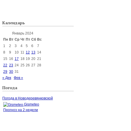
Календарь
Январь 2024
Пн
Вт
Ср
Чт
Пт
Сб
Вс
1
2
3
4
5
6
7
8
9
10
11
12
13
14
15
16
17
18
19
20
21
22
23
24
25
26
27
28
29
30
31
« Дек
Фев »
Погода
Погода в Новодеревянковской
Gismeteo
Прогноз на 2 недели