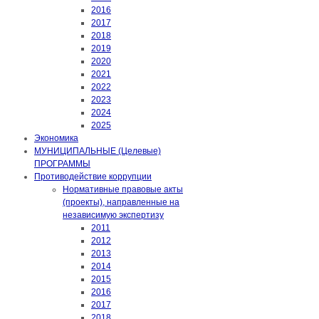
2016
2017
2018
2019
2020
2021
2022
2023
2024
2025
Экономика
МУНИЦИПАЛЬНЫЕ (Целевые)
ПРОГРАММЫ
Противодействие коррупции
Нормативные правовые акты
(проекты), направленные на
независимую экспертизу
2011
2012
2013
2014
2015
2016
2017
2018