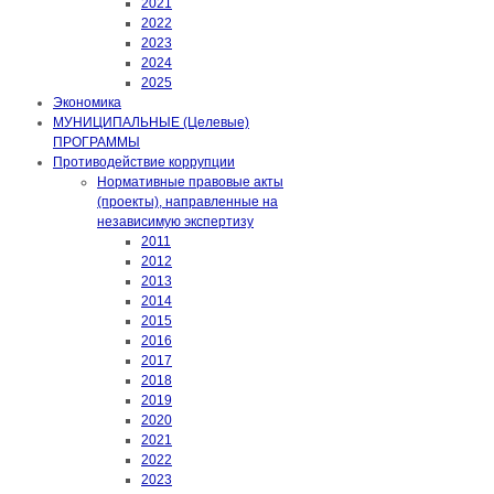
2021
2022
2023
2024
2025
Экономика
МУНИЦИПАЛЬНЫЕ (Целевые)
ПРОГРАММЫ
Противодействие коррупции
Нормативные правовые акты
(проекты), направленные на
независимую экспертизу
2011
2012
2013
2014
2015
2016
2017
2018
2019
2020
2021
2022
2023