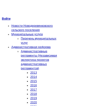
Войти
Новости Новодеревянковского
сельского поселения
Муниципальные услуги
Перечень муниципальных
услуг
Административная реформа
Административные
регламенты (Независимая
экспертиза проектов
административных
регламентов)
2013
2014
2015
2016
2017
2018
2019
2020