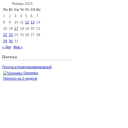
Январь 2024
Пн
Вт
Ср
Чт
Пт
Сб
Вс
1
2
3
4
5
6
7
8
9
10
11
12
13
14
15
16
17
18
19
20
21
22
23
24
25
26
27
28
29
30
31
« Дек
Фев »
Погода
Погода в Новодеревянковской
Gismeteo
Прогноз на 2 недели