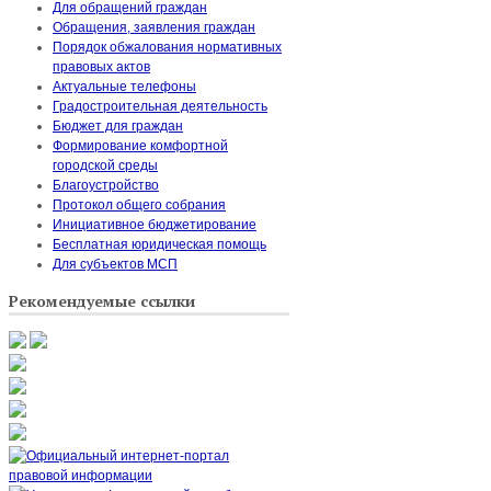
Для обращений граждан
Обращения, заявления граждан
Порядок обжалования нормативных
правовых актов
Актуальные телефоны
Градостроительная деятельность
Бюджет для граждан
Формирование комфортной
городской среды
Благоустройство
Протокол общего собрания
Инициативное бюджетирование
Бесплатная юридическая помощь
Для субъектов МСП
Рекомендуемые ссылки