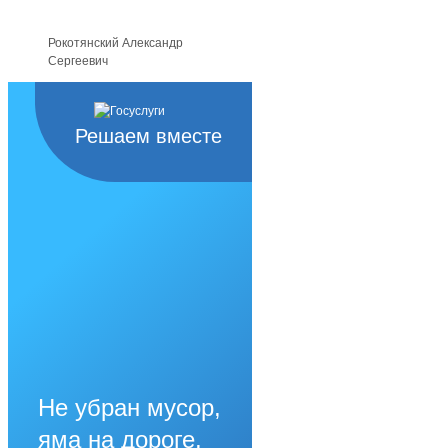
Рокотянский Александр
Сергеевич
Решаем вместе
Не убран мусор,
яма на дороге,