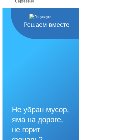
Сергеевич
Решаем вместе
Не убран мусор,
яма на дороге,
не горит
фонарь?