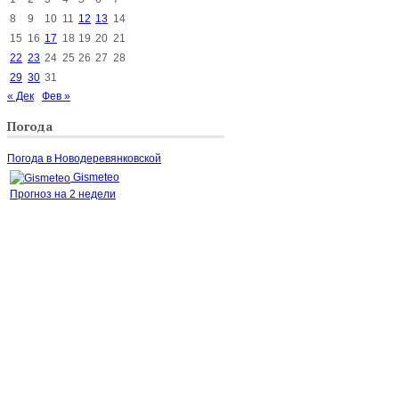
8
9
10
11
12
13
14
15
16
17
18
19
20
21
22
23
24
25
26
27
28
29
30
31
« Дек
Фев »
Погода
Погода в Новодеревянковской
Gismeteo
Прогноз на 2 недели