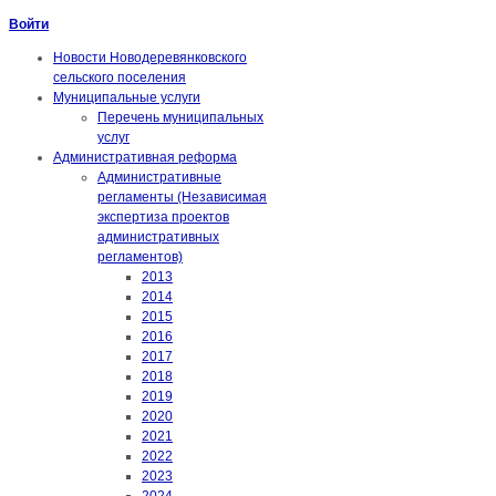
Войти
Новости Новодеревянковского
сельского поселения
Муниципальные услуги
Перечень муниципальных
услуг
Административная реформа
Административные
регламенты (Независимая
экспертиза проектов
административных
регламентов)
2013
2014
2015
2016
2017
2018
2019
2020
2021
2022
2023