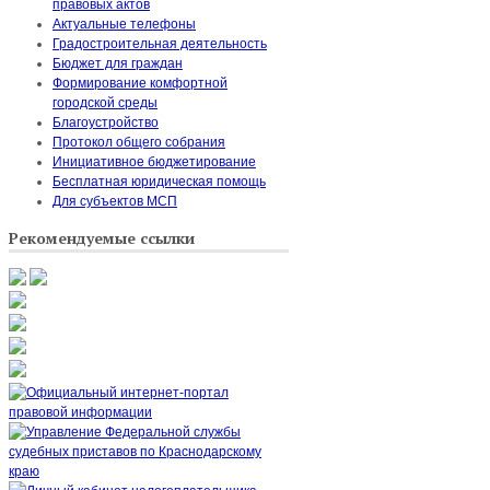
правовых актов
Актуальные телефоны
Градостроительная деятельность
Бюджет для граждан
Формирование комфортной
городской среды
Благоустройство
Протокол общего собрания
Инициативное бюджетирование
Бесплатная юридическая помощь
Для субъектов МСП
Рекомендуемые ссылки