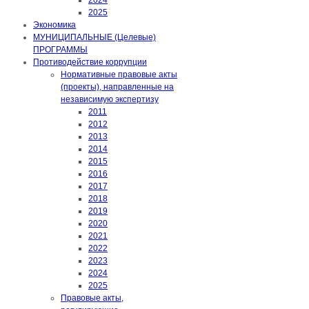
2024
2025
Экономика
МУНИЦИПАЛЬНЫЕ (Целевые)
ПРОГРАММЫ
Противодействие коррупции
Нормативные правовые акты
(проекты), направленные на
независимую экспертизу
2011
2012
2013
2014
2015
2016
2017
2018
2019
2020
2021
2022
2023
2024
2025
Правовые акты,