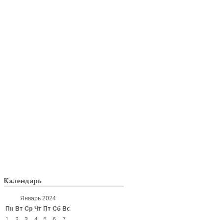
Календарь
Январь 2024
Пн
Вт
Ср
Чт
Пт
Сб
Вс
1
2
3
4
5
6
7