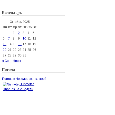
Календарь
Октябрь 2025
Пн
Вт
Ср
Чт
Пт
Сб
Вс
1
2
3
4
5
6
7
8
9
10
11
12
13
14
15
16
17
18
19
20
21
22
23
24
25
26
27
28
29
30
31
« Сен
Ноя »
Погода
Погода в Новодеревянковской
Gismeteo
Прогноз на 2 недели