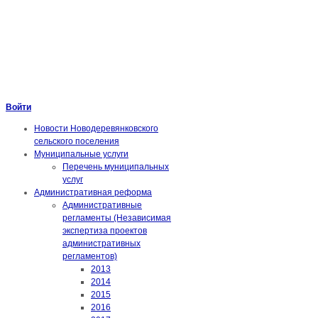
Войти
Новости Новодеревянковского
сельского поселения
Муниципальные услуги
Перечень муниципальных
услуг
Административная реформа
Административные
регламенты (Независимая
экспертиза проектов
административных
регламентов)
2013
2014
2015
2016