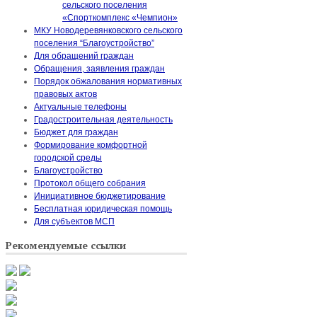
сельского поселения
«Спорткомплекс «Чемпион»
МКУ Новодеревянковского сельского
поселения “Благоустройство”
Для обращений граждан
Обращения, заявления граждан
Порядок обжалования нормативных
правовых актов
Актуальные телефоны
Градостроительная деятельность
Бюджет для граждан
Формирование комфортной
городской среды
Благоустройство
Протокол общего собрания
Инициативное бюджетирование
Бесплатная юридическая помощь
Для субъектов МСП
Рекомендуемые ссылки