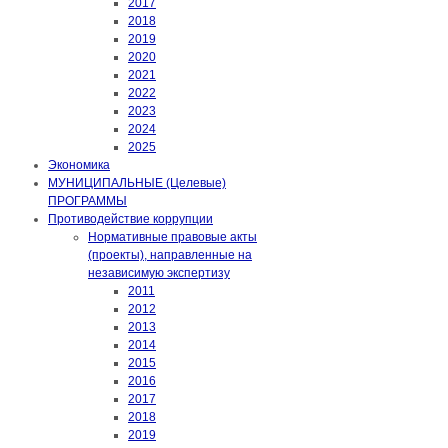
2017
2018
2019
2020
2021
2022
2023
2024
2025
Экономика
МУНИЦИПАЛЬНЫЕ (Целевые)
ПРОГРАММЫ
Противодействие коррупции
Нормативные правовые акты
(проекты), направленные на
независимую экспертизу
2011
2012
2013
2014
2015
2016
2017
2018
2019