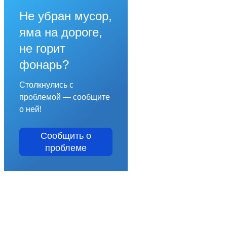
Не убран мусор,
яма на дороге,
не горит
фонарь?
Столкнулись с
проблемой — сообщите
о ней!
Сообщить о
проблеме